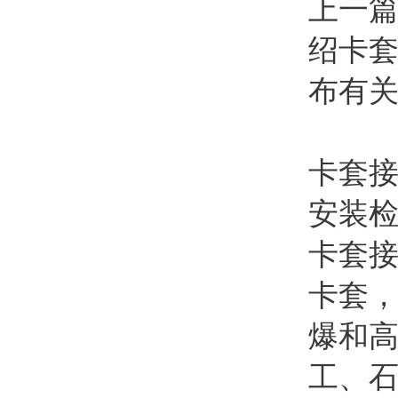
上一
绍卡
布有
卡套
安装
卡套
卡套
爆和
工、