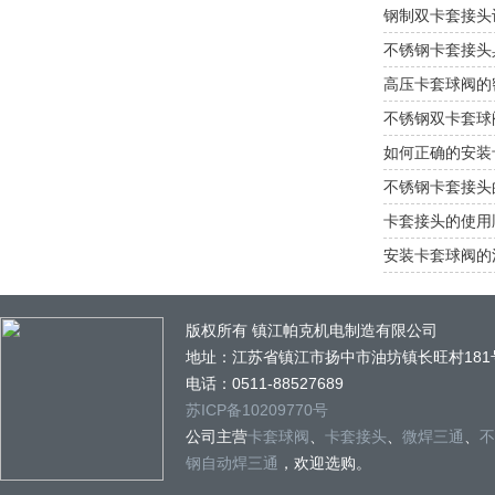
钢制双卡套接头
不锈钢卡套接头
高压卡套球阀的
不锈钢双卡套球
如何正确的安装
不锈钢卡套接头
卡套接头的使用
安装卡套球阀的
版权所有 镇江帕克机电制造有限公司
地址：江苏省镇江市扬中市油坊镇长旺村181
电话：0511-88527689
苏ICP备10209770号
公司主营
卡套球阀
、
卡套接头
、
微焊三通
、
不
钢自动焊三通
，欢迎选购。