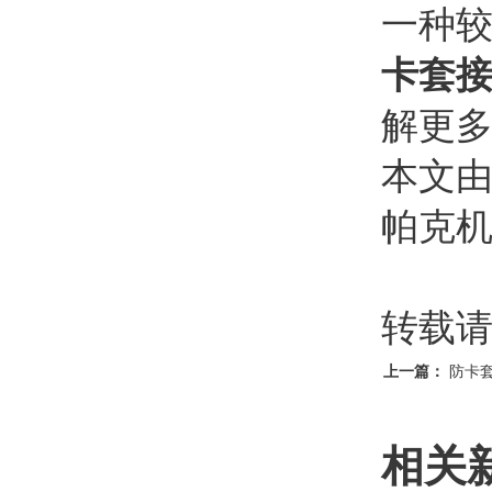
一种
卡套
解更
本文
帕克机电
转载请注明
上一篇：
防卡
相关