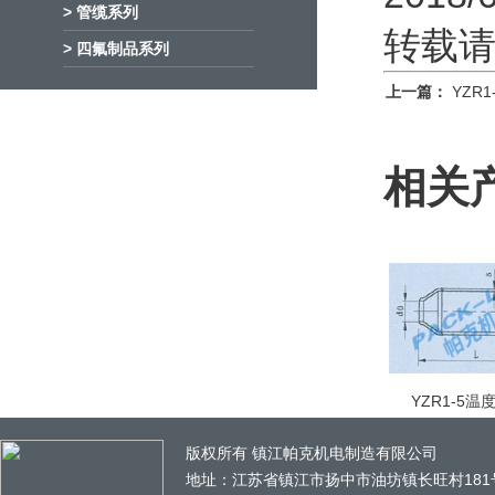
> 管缆系列
转载请注明
> 四氟制品系列
上一篇：
YZR1
相关
YZR1-5温度
版权所有 镇江帕克机电制造有限公司
地址：江苏省镇江市扬中市油坊镇长旺村181